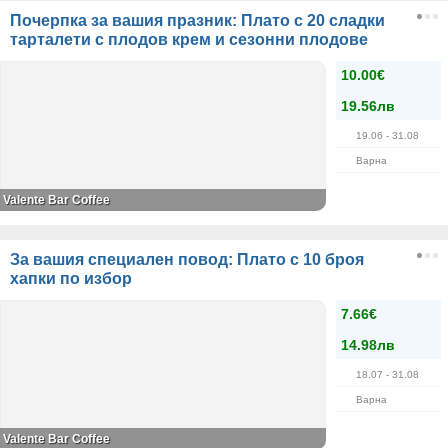
Почерпка за вашия празник: Плато с 20 сладки
тарталети с плодов крем и сезонни плодове
10.00€
19.56лв
19.06
- 31.08
Варна
Valente Bar Coffee
За вашия специален повод: Плато с 10 броя
хапки по избор
7.66€
14.98лв
18.07
- 31.08
Варна
Valente Bar Coffee