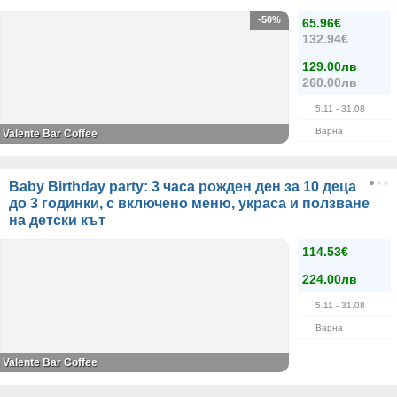
-50%
65.96€
132.94€
129.00лв
260.00лв
5.11
- 31.08
Варна
Valente Bar Coffee
Baby Birthday party: 3 часа рожден ден за 10 деца
до 3 годинки, с включено меню, украса и ползване
на детски кът
114.53€
224.00лв
5.11
- 31.08
Варна
Valente Bar Coffee