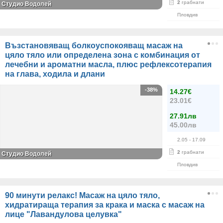
2
грабнати
Студио Водолей
Пловдив
Възстановяващ болкоуспокояващ масаж на
цяло тяло или определена зона с комбинация от
лечебни и ароматни масла, плюс рефлексотерапия
на глава, ходила и длани
-38%
14.27€
23.01€
27.91лв
45.00лв
2.05
- 17.09
2
грабнати
Студио Водолей
Пловдив
90 минути релакс! Масаж на цяло тяло,
хидратираща терапия за крака и маска с масаж на
лице "Лавандулова целувка"