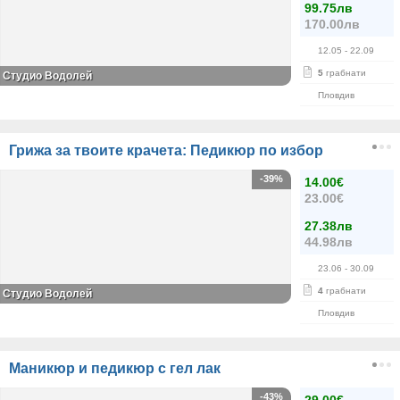
99.75лв
170.00лв
12.05
- 22.09
5
грабнати
Студио Водолей
Пловдив
Грижа за твоите крачета: Педикюр по избор
-39%
14.00€
23.00€
27.38лв
44.98лв
23.06
- 30.09
4
грабнати
Студио Водолей
Пловдив
Маникюр и педикюр с гел лак
-43%