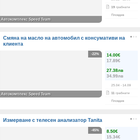
19
грабнати
Пловдив
Автокомплекс Speed Team
Смяна на масло на автомобил с консумативи на
клиента
-22%
14.00€
17.89€
27.38лв
34.99лв
25.04
- 14.09
11
грабнати
Автокомплекс Speed Team
Пловдив
Измерване с телесен анализатор Tanita
-45%
8.50€
15.34€