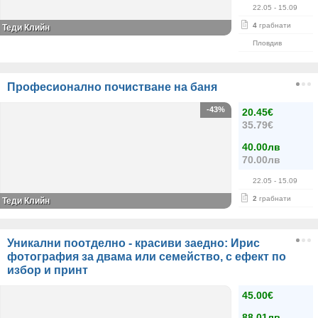
22.05
- 15.09
4
грабнати
Теди Клийн
Пловдив
Професионално почистване на баня
-43%
20.45€
35.79€
40.00лв
70.00лв
22.05
- 15.09
2
грабнати
Теди Клийн
Уникални поотделно - красиви заедно: Ирис
фотография за двама или семейство, с ефект по
избор и принт
45.00€
88.01лв