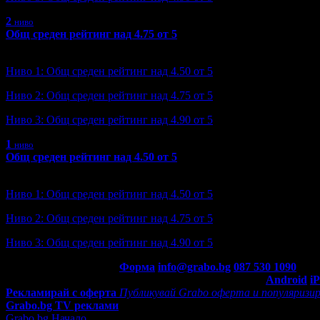
2
ниво
Общ среден рейтинг над 4.75 от 5
Ниво: 2/3
?
Ниво 1: Общ среден рейтинг над 4.50 от 5
Ниво 2: Общ среден рейтинг над 4.75 от 5
Ниво 3: Общ среден рейтинг над 4.90 от 5
1
ниво
Общ среден рейтинг над 4.50 от 5
Ниво: 1/3
?
Ниво 1: Общ среден рейтинг над 4.50 от 5
Ниво 2: Общ среден рейтинг над 4.75 от 5
Ниво 3: Общ среден рейтинг над 4.90 от 5
Контакти с Grabo.bg:
Форма
info@grabo.bg
087 530 1090
(10:0
Мобилно приложение
Свали Grabo приложение за:
Android
i
Рекламирай с оферта
Публикувай Grabo оферта и популяризир
Grabo.bg TV реклами
Grabo.bg Начало