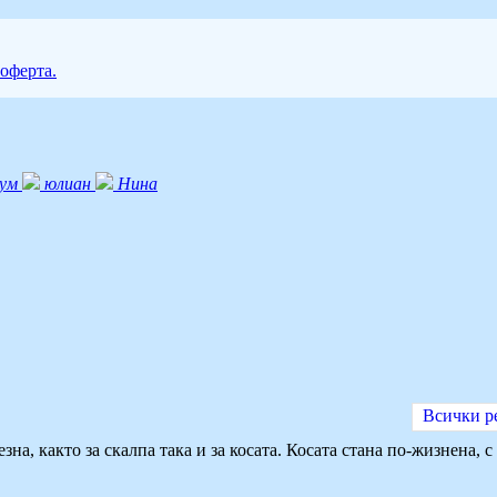
 оферта.
ум
юлиан
Нина
Всички р
на, както за скалпа така и за косата. Косата стана по-жизнена,