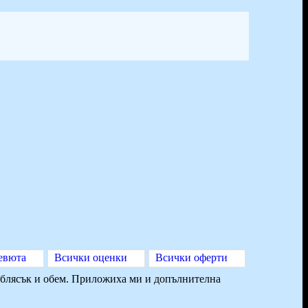
евюта
Всички оценки
Всички оферти
 с блясък и обем. Приложиха ми и допълнителна