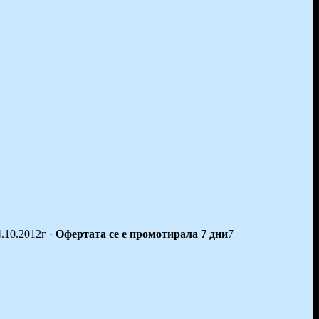
4.10.2012г
·
Офертата се е промотирала 7 дни
7