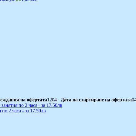
еждания на офертата
1204
·
Дата на стартиране на офертата
0
по 2 часа - за 17.50лв