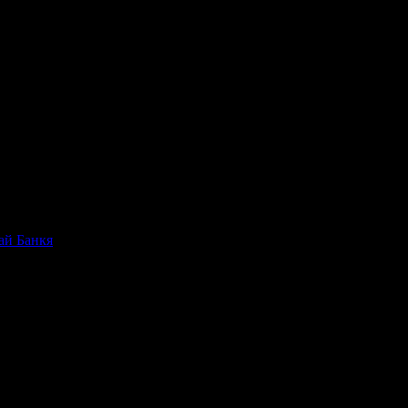
ай Банкя