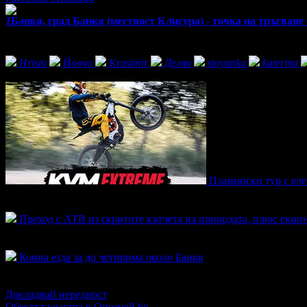
1
Банкя, град Банкя (местност Клисура) - точка на тръгване
Екстри
Фенове на KVM Extreme
Hristo
Йовчо
Krasimir
Делян
stoyanka
katerina
Активни оферти
Планински тур с еле
Топ цена:
75.00€/146.69лв
4
Преход с АТВ из скритите кътчета на природата, плюс екипи
Топ цена:
75.00€/146.69лв
5
Конна езда за до четирима около Банкя
Топ цена:
66.47€/130.00лв
5
Докладвай нередност
Обектът участва в Опознай.bg