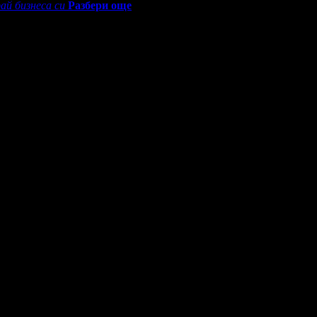
ай бизнеса си
Разбери още