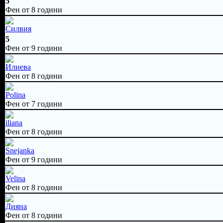
5
Фен от 8 години
Силвия
5
Фен от 9 години
Илиева
Фен от 8 години
Polina
Фен от 7 години
iliana
Фен от 8 години
Snejanka
Фен от 9 години
Velina
Фен от 8 години
Дияна
Фен от 8 години