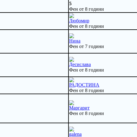
5
Фен от 8 години
Любомир
Фен от 8 години
Нина
Фен от 7 години
Десислава
Фен от 8 години
РАДОСТИНА
Фен от 8 години
Маргарит
Фен от 8 години
galena