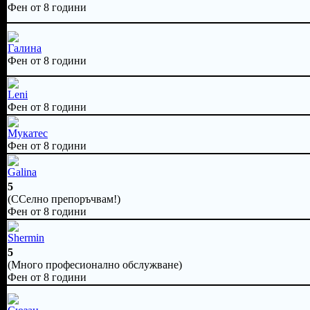
Фен от 8 години
Галина
Фен от 8 години
Leni
Фен от 8 години
Мукатес
Фен от 8 години
Galina
5
(ССелно препоръчвам!)
Фен от 8 години
Shermin
5
(Много професионално обслужване)
Фен от 8 години