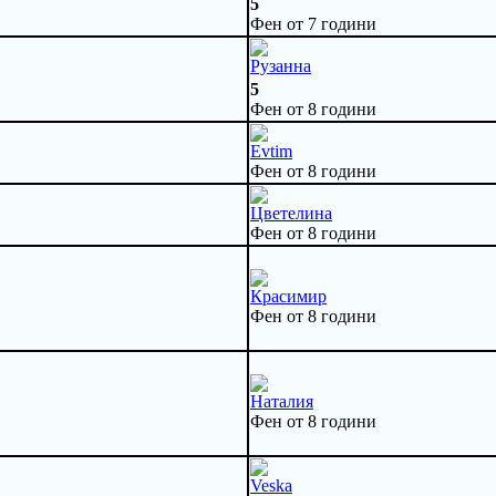
5
Фен от 7 години
Рузанна
5
Фен от 8 години
Evtim
Фен от 8 години
Цветелина
Фен от 8 години
Красимир
Фен от 8 години
Наталия
Фен от 8 години
Veska