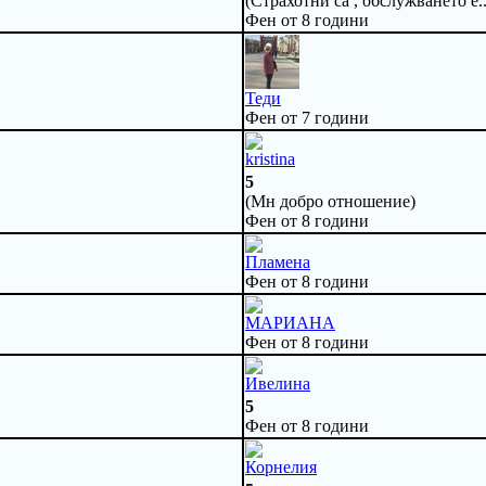
(Страхотни са , обслужването е..
Фен от 8 години
Теди
Фен от 7 години
kristina
5
(Мн добро отношение)
Фен от 8 години
Пламена
Фен от 8 години
МАРИАНА
Фен от 8 години
Ивелина
5
Фен от 8 години
Корнелия