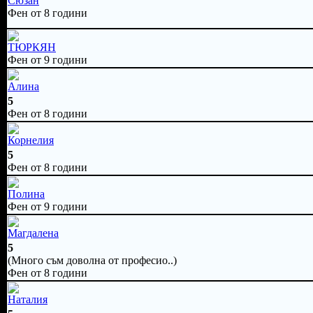
Сюзан
Фен от 8 години
TЮРКЯН
Фен от 9 години
Алина
5
Фен от 8 години
Корнелия
5
Фен от 8 години
Полина
Фен от 9 години
Магдалена
5
(Много съм доволна от професио..)
Фен от 8 години
Наталия