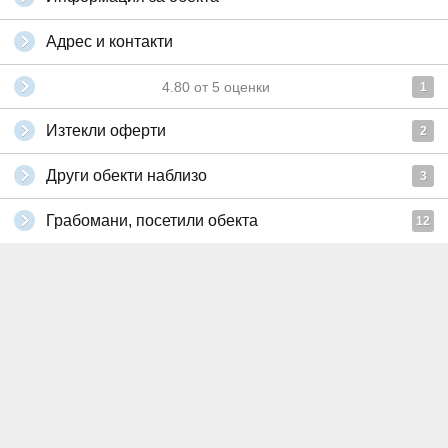
Адрес и контакти
4.80
от
5
оценки
1
Изтекли оферти
2
Други обекти наблизо
3
Грабомани, посетили обекта
12