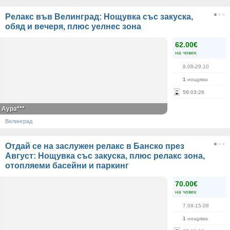
Релакс във Велинград: Нощувка със закуска,
обяд и вечеря, плюс уелнес зона
62.00€
на човек
8.08-29.10
1
нощувка
59
:
03
:
26
Аура***
Велинград
Отдай се на заслужен релакс в Банско през
Август: Нощувка със закуска, плюс релакс зона,
отопляеми басейни и паркинг
70.00€
на човек
7.08-15.08
1
нощувка