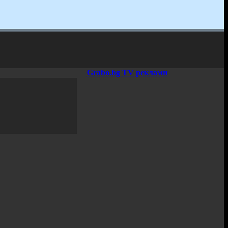
Grabo.bg TV реклами