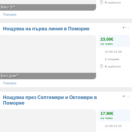
5
грабнати
Niko ’S**
Поморие
Нощувка на първа линия в Поморие
23.00€
на човек
10.06-10.09
1
нощувка
6
грабнати
Бял дом**
Поморие
Нощувка през Септември и Октомври в
Поморие
17.90€
на човек
10.09-10.10