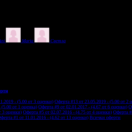
Ani
Maria
Светла
рти
1.2019 - (5.00 от 3 оценки)
Оферта #13 от 23.05.2019 - (5.00 от 2 
 (5.00 от 1 оценка)
Оферта #9 от 02.01.2017 - (4.67 от 6 оценки)
О
т 3 оценки)
Оферта #5 от 02.07.2016 - (4.75 от 4 оценки)
Оферта #4
ферта #1 от 11.01.2016 - (4.62 от 13 оценки)
Всички оферти