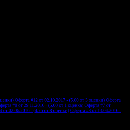
оценки)
Оферта #12 от 02.10.2017 - (5.00 от 3 оценки)
Оферта
ферта #8 от 29.11.2016 - (5.00 от 1 оценка)
Оферта #7 от
 от 02.06.2016 - (4.75 от 8 оценки)
Оферта #3 от 13.04.2016 -