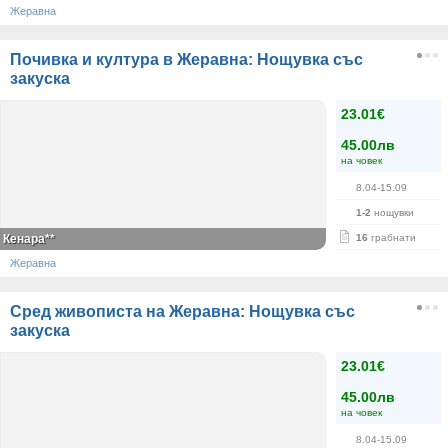
Жеравна
Почивка и култура в Жеравна: Нощувка със
закуска
23.01€
45.00лв
на човек
8.04-15.09
1-2
нощувки
Кенара**
16
грабнати
Жеравна
Сред живописта на Жеравна: Нощувка със
закуска
23.01€
45.00лв
на човек
8.04-15.09