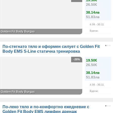
19.50€
26.50€
38.14лв
51.83лв
4.06
- 30.11
Бургас
Golden Fit Body Burgas
По-стегнато тяло и оформен силует с Golden Fit
Body EMS S-Line статична тренировка
-26%
19.50€
26.50€
38.14лв
51.83лв
4.06
- 30.11
Бургас
Golden Fit Body Burgas
По-леко тяло и по-комфортно ежедневие с
Golden Fit Body EMS лимфен дренаж