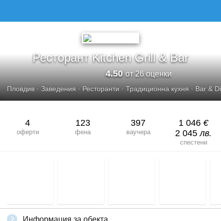
Ресторант Kitchen Grill & Bar
4.50
от 26 оценки
Пловдив
·
Заведения
·
Ресторанти
·
Традиционна кухня
·
Bar & D
4
123
397
1 046
€
оферти
фена
ваучера
2 045
лв.
спестени
Информация за обекта