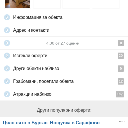
Информация за обекта
Адрес и контакти
4.00
от
27
оценки
8
Изтекли оферти
20
Други обекти наблизо
5
Грабомани, посетили обекта
12
Атракции наблизо
147
Други популярни оферти:
Цяло лято в Бургас: Нощувка в Сарафово