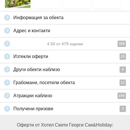
Информация за обекта
Адрес и контакти
4.50
от
479
оценки
368
Изтекли оферти
20
Други обекти наблизо
9
Грабомани, посетили обекта
12
Атракции наблизо
190
Получени призове
3
Оферти от Хотел Свети Георги Ски&Holiday: