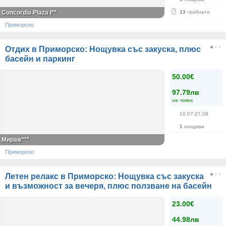
Concordia Plaza I**
13
грабнати
Приморско
Отдих в Приморско: Нощувка със закуска, плюс
басейн и паркинг
50.00€
97.79лв
на човек
10.07-27.08
1
нощувка
Мираж***
Приморско
Летен релакс в Приморско: Нощувка със закуска
и възможност за вечеря, плюс ползване на басейн
23.00€
44.98лв