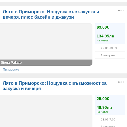
Лято в Приморско: Нощувка със закуска и
вечеря, плюс басейн и джакузи
69.00€
134.95лв
на човек
29.05-19.09
1
нощувка
Siena Palace
Приморско
Лято в Приморско: Нощувка с възможност за
закуска и вечеря
25.00€
48.90лв
на човек
23.07-7.09
1
нощувка