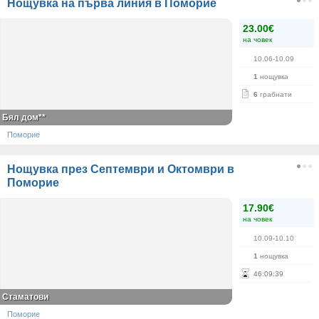
Нощувка на първа линия в Поморие
23.00€
на човек
10.06-10.09
1
нощувка
6
грабнати
Бял дом**
Поморие
Нощувка през Септември и Октомври в
Поморие
17.90€
на човек
10.09-10.10
1
нощувка
46
:
09
:
39
Стаматови
Поморие