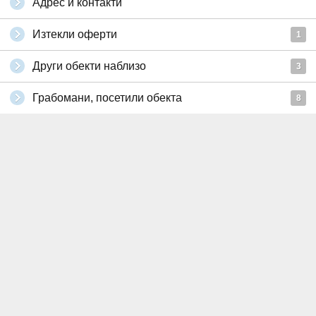
Адрес и контакти
Изтекли оферти
1
Други обекти наблизо
3
Грабомани, посетили обекта
8