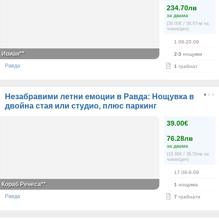
234.70лв
за двама
(30.00€ / 58.67лв на
човек/ден)
1.06-20.09
Ивиан**
2-3
нощувки
Равда
1
грабнат
Незабравими летни емоции в Равда: Нощувка в
двойна стая или студио, плюс паркинг
39.00€
76.28лв
за двама
(18.66€ / 36.50лв на
човек/ден)
17.08-8.09
Кораб Ренеса**
1
нощувка
Равда
7
грабнати