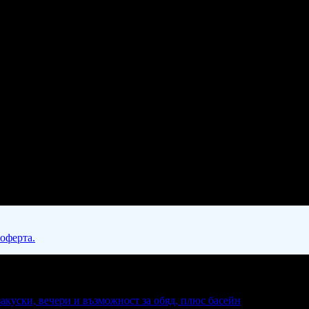
 оферта.
закуски, вечери и възможност за обяд, плюс басейн