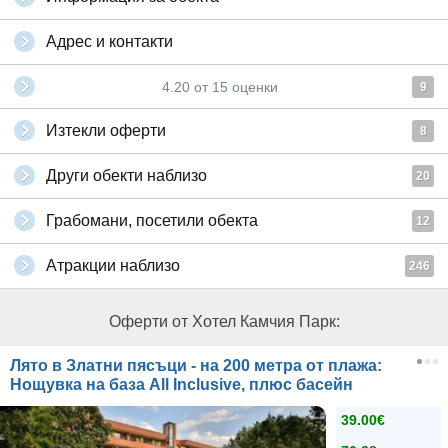
Адрес и контакти
4.20
от
15
оценки
9
Изтекли оферти
8
Други обекти наблизо
20
Грабомани, посетили обекта
12
Атракции наблизо
246
Оферти от Хотел Камчия Парк:
Лято в Златни пясъци - на 200 метра от плажа:
Нощувка на база All Inclusive, плюс басейн
39.00€