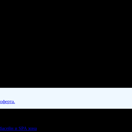
 оферта.
 басейн и SPA зона