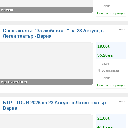
Варна
Аrtvent
Онлайн резервация
Спектакълът "За любовта..." на 28 Август, в
Летен театър - Варна
18.00€
35.20лв
28.08
86
грабнати
Варна
Арт Билет ООД
Онлайн резервация
БТР - TOUR 2026 на 23 Август в Летен театър -
Варна
21.00€
41.07лв