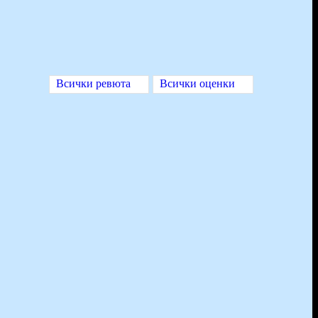
Всички ревюта
Всички оценки