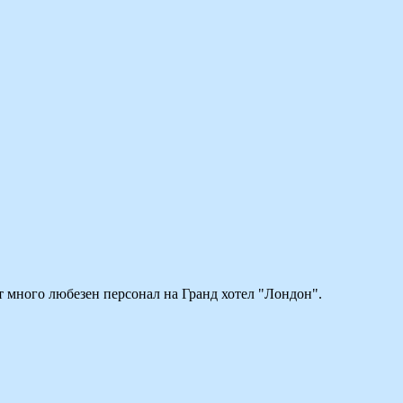
т много любезен персонал на Гранд хотел "Лондон".