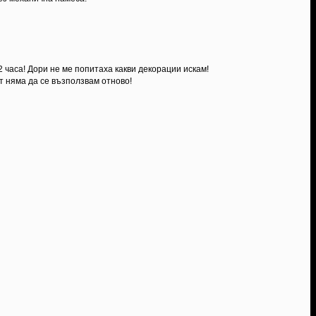
2 часа! Дори не ме попитаха какви декорации искам!
т няма да се възползвам отново!