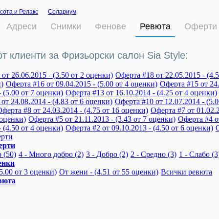
сота и Релакс
Солариум
Адреси
Снимки
Фенове
Ревюта
Оферти
т клиенти за Фризьорски салон Sia Style:
от 26.06.2015 - (3.50 от 2 оценки)
Оферта #18 от 22.05.2015 - (4.
)
Оферта #16 от 09.04.2015 - (5.00 от 4 оценки)
Оферта #15 от 24.
- (5.00 от 7 оценки)
Оферта #13 от 16.10.2014 - (4.25 от 4 оценки)
от 24.08.2014 - (4.83 от 6 оценки)
Оферта #10 от 12.07.2014 - (5.0
ферта #8 от 24.03.2014 - (4.75 от 16 оценки)
Оферта #7 от 01.02.2
3 оценки)
Оферта #5 от 21.11.2013 - (3.43 от 7 оценки)
Оферта #4 от
- (4.50 от 4 оценки)
Оферта #2 от 09.10.2013 - (4.50 от 6 оценки)
О
ерти
ерти
 (50)
4 - Много добро (2)
3 - Добро (2)
2 - Средно (3)
1 - Слабо (3
енки
5.00 от 3 оценки)
От жени - (4.51 от 55 оценки)
Всички ревюта
вюта