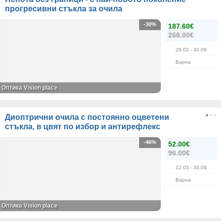
прогресивни стъкла за очила
-30%
187.60€
268.00€
26.02
- 30.09
Варна
Оптика Vision place
Диоптрични очила с постоянно оцветени
стъкла, в цвят по избор и антирефлекс
-46%
52.00€
96.00€
12.03
- 30.09
Варна
Оптика Vision place