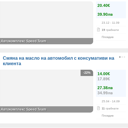
20.40€
39.90лв
23.12
- 11.09
19
грабнати
Пловдив
Автокомплекс Speed Team
Смяна на масло на автомобил с консумативи на
клиента
-22%
14.00€
17.89€
27.38лв
34.99лв
25.04
- 14.09
11
грабнати
Автокомплекс Speed Team
Пловдив