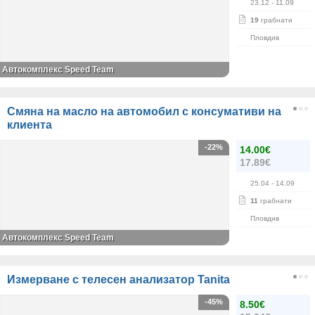
23.12
- 11.09
19
грабнати
Пловдив
Автокомплекс Speed Team
Смяна на масло на автомобил с консумативи на
клиента
-22%
14.00€
17.89€
25.04
- 14.09
11
грабнати
Пловдив
Автокомплекс Speed Team
Измерване с телесен анализатор Tanita
-45%
8.50€