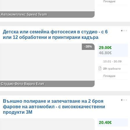
Пловдив
Автокомплекс Speed Team
Детска или семейна фотосесия в студио - с 6
или 12 обработени и принтирани кадъра
-38%
29.00€
46.80€
10.01
- 30.09
29
грабнати
Пловдив
Студио Фото Видео Елит
Външно полиране и запечатване на 2 броя
фарове на автомобил - с висококачествени
продукти 3M
20.40€