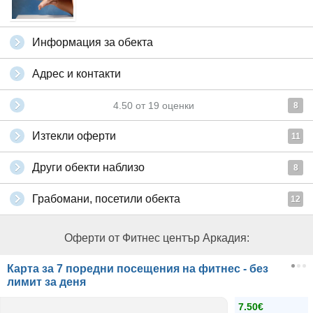
Информация за обекта
Адрес и контакти
4.50
от
19
оценки
8
Изтекли оферти
11
Други обекти наблизо
8
Грабомани, посетили обекта
12
Оферти от Фитнес център Аркадия:
Карта за 7 поредни посещения на фитнес - без
лимит за деня
7.50€