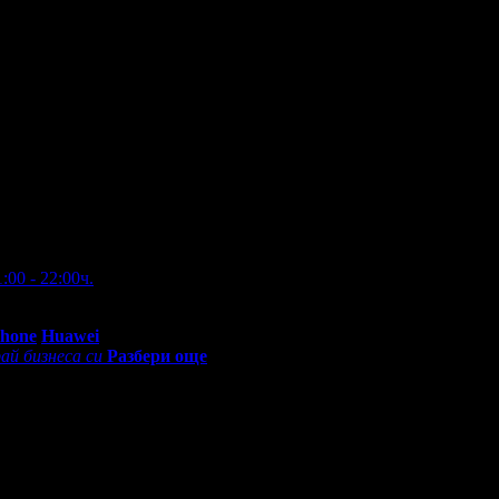
:00 - 22:00ч.
0 - 18:30ч)
Phone
Huawei
ай бизнеса си
Разбери още