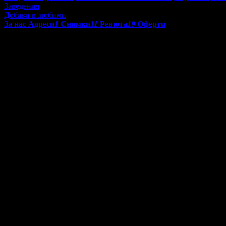
Заведения
Добави в любими
За нас
Адреси
1
Снимки
11
Ревюта
19
Оферти