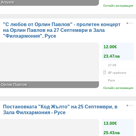
Artvent
Онлайн резервация
"С любов от Орлин Павлов" - пролетен концерт
на Орлин Павлов на 27 Септември в Зала
"Филхармония", Русе
12.00€
23.47лв
27.09
37
грабнати
Русе
Орлин Павлов
Онлайн резервация
Постановката "Код Жълто" на 25 Септември, в
Зала Филхармония - Русе
13.00€
25.43лв