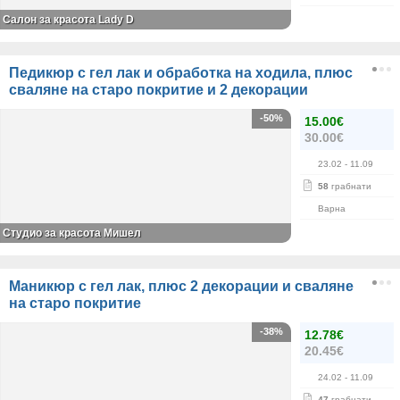
Салон за красота Lady D
Педикюр с гел лак и обработка на ходила, плюс
сваляне на старо покритие и 2 декорации
-50%
15.00€
30.00€
23.02
- 11.09
58
грабнати
Варна
Студио за красота Мишел
Маникюр с гел лак, плюс 2 декорации и сваляне
на старо покритие
-38%
12.78€
20.45€
24.02
- 11.09
47
грабнати