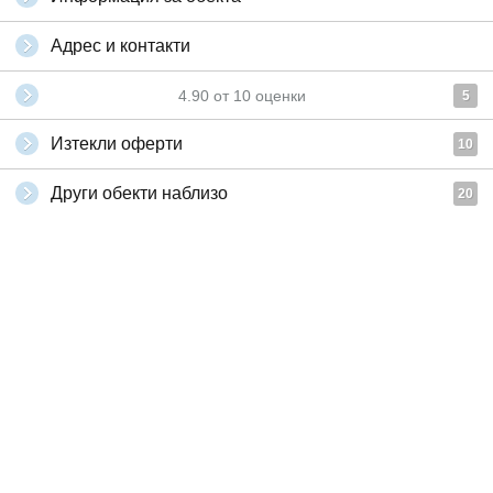
Адрес и контакти
4.90
от
10
оценки
5
Изтекли оферти
10
Други обекти наблизо
20