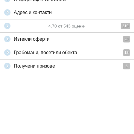
Адрес и контакти
4.70
от
543
оценки
219
Изтекли оферти
20
Грабомани, посетили обекта
12
Получени призове
5