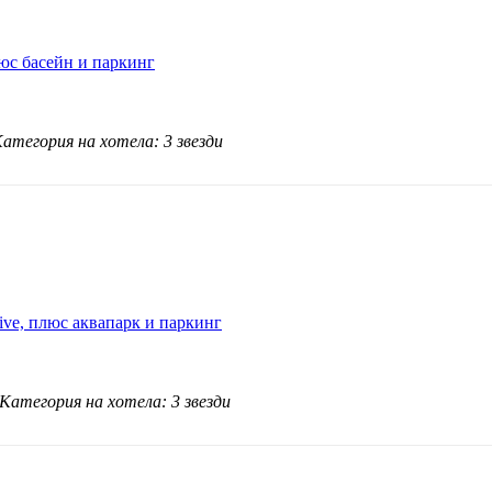
люс басейн и паркинг
атегория на хотела: 3 звезди
sive, плюс аквапарк и паркинг
Категория на хотела: 3 звезди