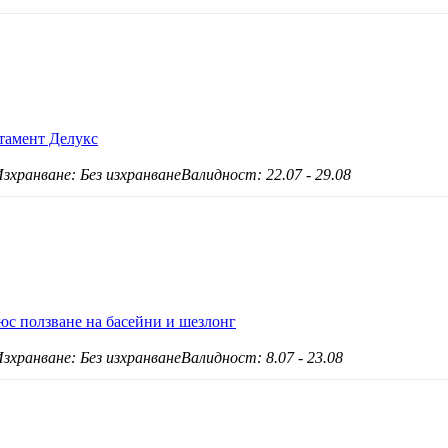
ртамент Делукс
зхранване: Без изхранване
Валидност: 22.07 - 29.08
юс ползване на басейни и шезлонг
зхранване: Без изхранване
Валидност: 8.07 - 23.08