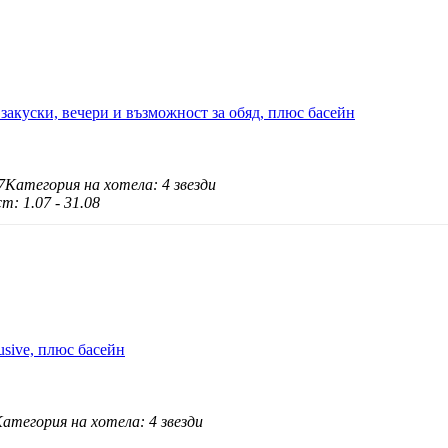
закуски, вечери и възможност за обяд, плюс басейн
7
Категория на хотела: 4 звезди
т: 1.07 - 31.08
usive, плюс басейн
атегория на хотела: 4 звезди