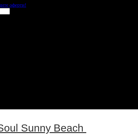
щите оферти!
Soul Sunny Beach