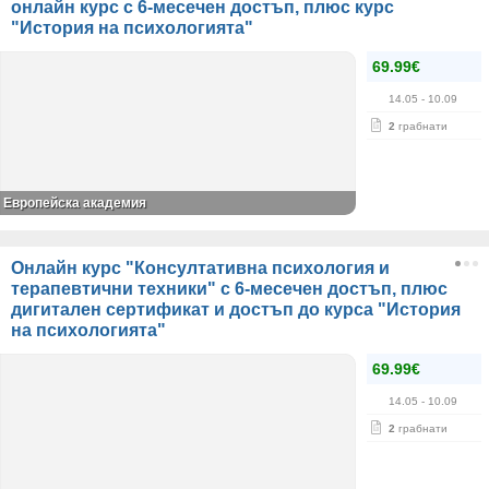
онлайн курс с 6-месечен достъп, плюс курс
"История на психологията"
69.99€
14.05
- 10.09
2
грабнати
Европейска академия
Онлайн курс "Консултативна психология и
терапевтични техники" с 6-месечен достъп, плюс
дигитален сертификат и достъп до курса "История
на психологията"
69.99€
14.05
- 10.09
2
грабнати