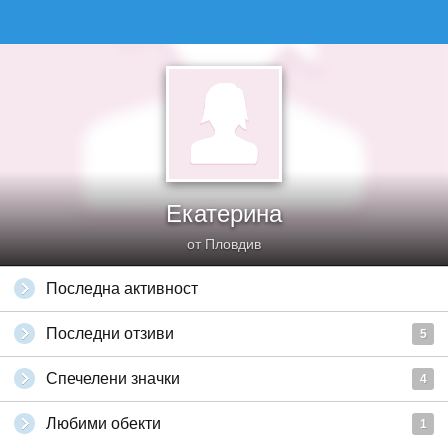
Екатерина
от Пловдив
Последна активност
Последни отзиви
5
Спечелени значки
4
Любими обекти
1