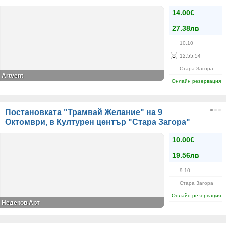
14.00€
27.38лв
10.10
12
:
55
:
54
Стара Загора
Artvent
Онлайн резервация
Постановката "Трамвай Желание" на 9
Октомври, в Културен център "Стара Загора"
10.00€
19.56лв
9.10
Стара Загора
Онлайн резервация
Недеков Арт