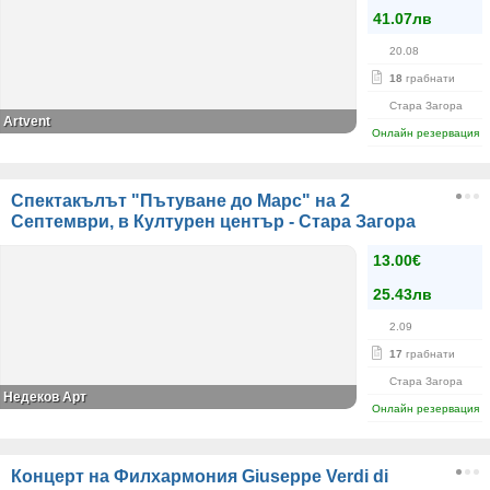
41.07лв
20.08
18
грабнати
Стара Загора
Artvent
Онлайн резервация
Спектакълът "Пътуване до Марс" на 2
Септември, в Културен център - Стара Загора
13.00€
25.43лв
2.09
17
грабнати
Стара Загора
Недеков Арт
Онлайн резервация
Концерт на Филхармония Giuseppe Verdi di