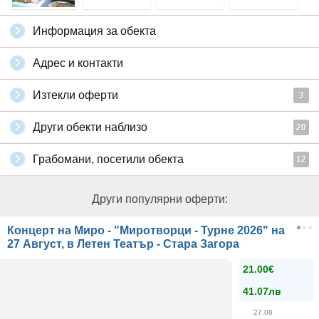
Информация за обекта
Адрес и контакти
Изтекли оферти
3
Други обекти наблизо
20
Грабомани, посетили обекта
12
Други популярни оферти:
Концерт на Миро - "Миротворци - Турне 2026" на
27 Август, в Летен Театър - Стара Загора
21.00€
41.07лв
27.08