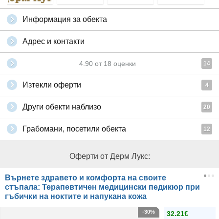
Информация за обекта
Адрес и контакти
4.90
от
18
оценки
14
Изтекли оферти
4
Други обекти наблизо
20
Грабомани, посетили обекта
12
Оферти от Дерм Лукс:
Върнете здравето и комфорта на своите
стъпала: Терапевтичен медицински педикюр при
гъбички на ноктите и напукана кожа
-30%
32.21€