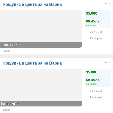
Нощувка в центъра на Варна
35.00€
68.45лв
на човек
7.07-31.08
1
нощувка
Гран Иван***
Варна
Нощувка в центъра на Варна
35.00€
68.45лв
на човек
7.07-31.08
1
нощувка
Виктория***
Варна