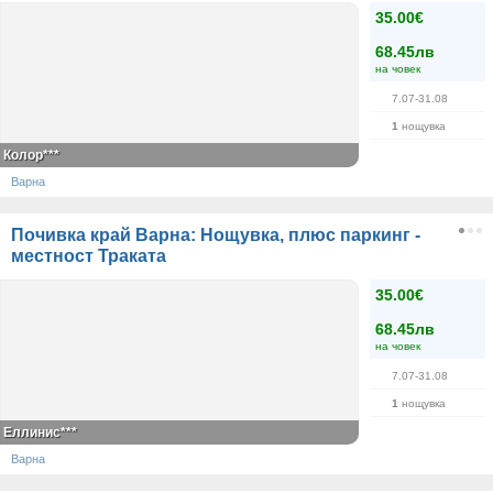
35.00€
68.45лв
на човек
7.07-31.08
1
нощувка
Колор***
Варна
Почивка край Варна: Нощувка, плюс паркинг -
местност Траката
35.00€
68.45лв
на човек
7.07-31.08
1
нощувка
Еллинис***
Варна