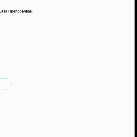
убава.Препоръчвам!