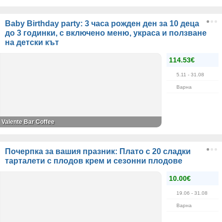
Baby Birthday party: 3 часа рожден ден за 10 деца
до 3 годинки, с включено меню, украса и ползване
на детски кът
114.53€
5.11
- 31.08
Варна
Valente Bar Coffee
Почерпка за вашия празник: Плато с 20 сладки
тарталети с плодов крем и сезонни плодове
10.00€
19.06
- 31.08
Варна