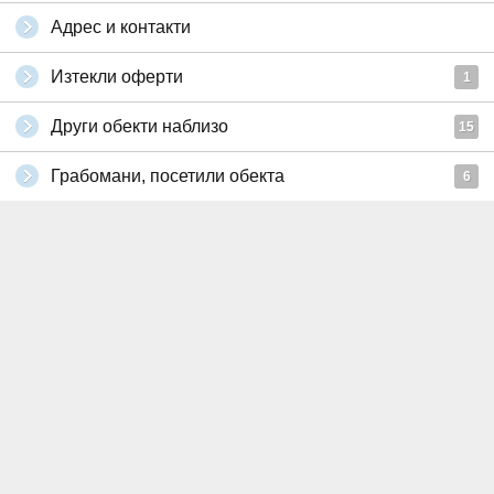
Адрес и контакти
Изтекли оферти
1
Други обекти наблизо
15
Грабомани, посетили обекта
6