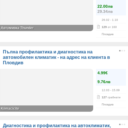
22.00лв
29.34лв
26.02
- 1.10
129
от 160
Автомивка Thunder
Пловдив
Пълна профилактика и диагностика на
автомобилен климатик - на адрес на клиента в
Пловдив
4.99€
9.76лв
12.03
- 15.09
127
грабнати
Пловдив
Klimacicite
Диагностика и профилактика на автоклиматик,