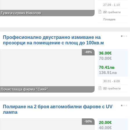
27.09
- 1.10
22
грабнати
Гуми и сервиз Николов
Пловдив
Професионално двустранно измиване на
прозорци на помещение с площ до 100кв.м
-49%
36.00€
70.00€
70.41лв
136.91лв
30.01
- 9.09
22
грабнати
Почистваща фирма "Сияй"
Полиране на 2 броя автомобилни фарове с UV
лампа
-50%
20.00€
40.00€