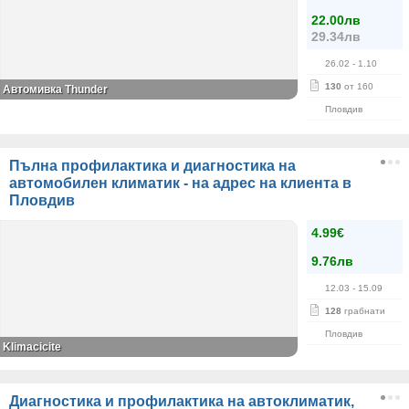
22.00лв
29.34лв
26.02
- 1.10
130
от 160
Автомивка Thunder
Пловдив
Пълна профилактика и диагностика на
автомобилен климатик - на адрес на клиента в
Пловдив
4.99€
9.76лв
12.03
- 15.09
128
грабнати
Пловдив
Klimacicite
Диагностика и профилактика на автоклиматик,