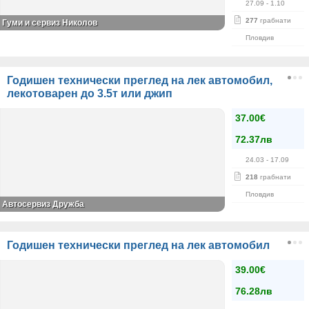
27.09
- 1.10
277
грабнати
Гуми и сервиз Николов
Пловдив
Годишен технически преглед на лек автомобил,
лекотоварен до 3.5т или джип
37.00€
72.37лв
24.03
- 17.09
218
грабнати
Пловдив
Автосервиз Дружба
Годишен технически преглед на лек автомобил
39.00€
76.28лв