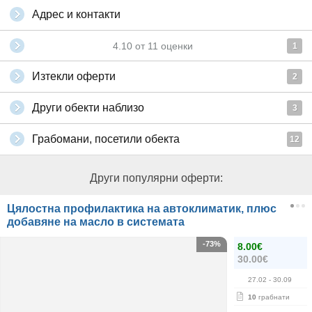
Адрес и контакти
4.10
от
11
оценки
1
Изтекли оферти
2
Други обекти наблизо
3
Грабомани, посетили обекта
12
Други популярни оферти:
Цялостна профилактика на автоклиматик, плюс
добавяне на масло в системата
-73%
8.00€
30.00€
27.02
- 30.09
10
грабнати