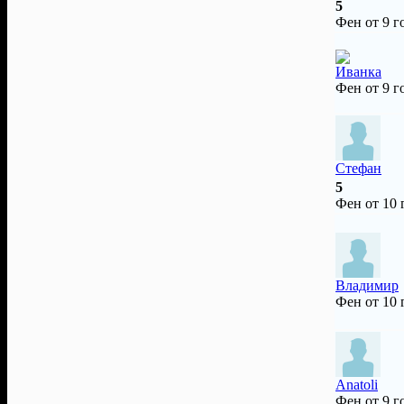
5
Фен от 9 г
Иванка
Фен от 9 г
Стефан
5
Фен от 10
Владимир
Фен от 10
Anatoli
Фен от 9 г