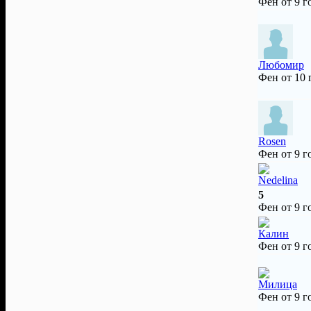
Фен от 9 г
Любомир
Фен от 10
Rosen
Фен от 9 г
Nedelina
5
Фен от 9 г
Калин
Фен от 9 г
Милица
Фен от 9 г